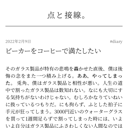
点と接線
。
2022年2月9日
#diary
ビーカーをコーヒーで満たしたい
そのガラス製品が特有の悲鳴を轟かせた直後、僕は後
悔の念をまた一つ積み上げる。
ああ、やってしまっ
た。
兎角、僕はガラス製品と相性が悪い。人生の道
中で割ったガラス製品は数知れない。なにも大切にす
る気持ちがないわけじゃない。むしろかなりていねい
に扱っているつもりだ。にも拘らず、ふとした拍子に
手元が狂ってしまう。3000円近いのウォーターグラス
を買って1週間足らずで割ってしまった時には、いよ
いよ自分はガラス製品にふさわしくない人間なのでは