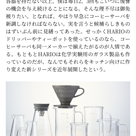
容器を持たない以上、僕は毎日2、3回もこいつに復讐
の機会を与え続けることになる。そんな理不尽は御免
被りたい。となれば、やはり早急にコーヒーサーバを
新調しなければならない。実を言うと候補らしきもの
はずいぶん前に見繕ってあった。せっかくHARIOの
ドリッパーやティーポットを使っているのなら、コー
ヒーサーバも同一メーカーで揃えたがるのが人情であ
る。もともとHARIOは化学実験用のガラス製品も作
っているのだが、なんでもそれらをキッチン向けに作
り変えた新シリーズを近年展開したという。