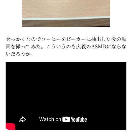
せっかくなのでコーヒーをビーカーに抽出した後の動
画を撮ってみた。こういうのも広義のASMRにならな
いだろうか。