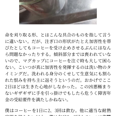
命を刈り取る形、とはこんな具合のものを指して言う
に違いない。だが、注ぎ口の形状がたとえ加害性を帯
びたとしてもコーヒーを受け止めさせるぶんにはなん
ら問題なかったりする。傾斜部分までは喪われていな
いので、マグカップにコーヒーを注ぐ時も大して困ら
ない。こいつが真に加害性を発揮するのは洗い物のタ
イミングだ。洗われる身分のくせして生意気にも割ら
れた恨みを持ち主に返そうというのだ。おかげでここ
2日ほどは生きた心地がしなかった。この凶悪極まり
ないギザギザに手を引っ掛けでもしたら危うく障害年
金の受給要件を満たしかねない。
僕はコーヒーを1日に2、3回は飲む。他に適当な耐熱