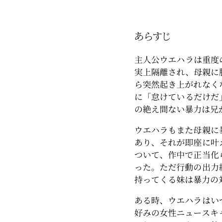
あらすじ
主人公ウエハラは重度
実上隔離され、母親に
ら突然起き上がれなく
に「怠けているだけだ
の絶え間ない暴力は兄
ウエハラもまた母親に
あり、それが即座に叶
ついて、作中で正当化
った。ただ行動の出力
持ってくる妹は暴力の
ある時、ウエハラはい
好みの女性ニュースキ