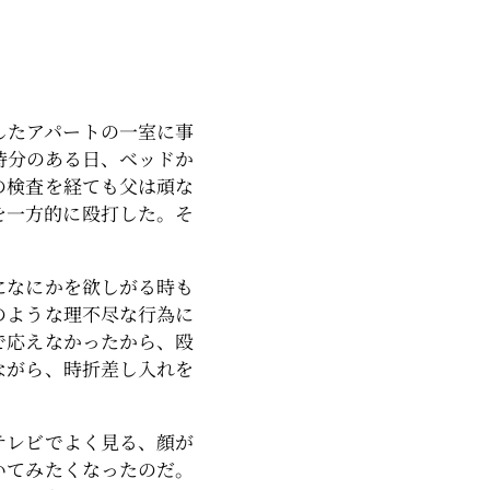
したアパートの一室に事
時分のある日、ベッドか
の検査を経ても父は頑な
を一方的に殴打した。そ
になにかを欲しがる時も
のような理不尽な行為に
で応えなかったから、殴
ながら、時折差し入れを
テレビでよく見る、顔が
いてみたくなったのだ。