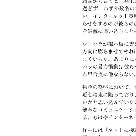
結論から言うと「共生
過ぎず、わずか数名の
い。インターネット黎
らせをするのが彼らの
を破滅に追い込むこと
ウエハラが掲示板に書
方向に膨らませてやれ
まくいった。あまりに
ハラの暴力衝動は彼ら
ん早合点に他ならない
物語の終盤において、
疑心暗鬼に陥っており
いかと思い込んでいた
健全なコミュニケーシ
る。もはやインターネ
作中には「ネットに接