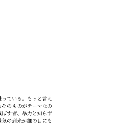
迸っている。もっと言え
力そのものがテーマなの
滅ぼす者、暴力と知らず
景気の到来が誰の目にも