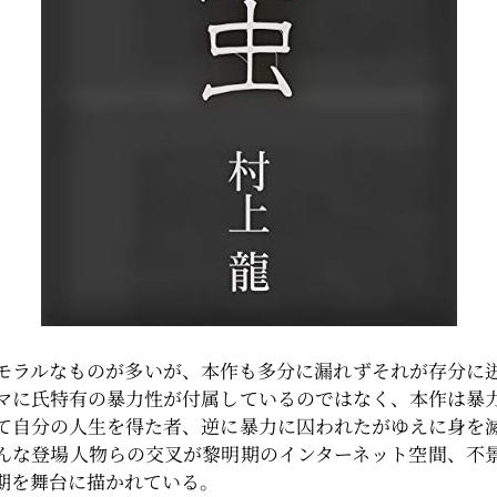
モラルなものが多いが、本作も多分に漏れずそれが存分に
マに氏特有の暴力性が付属しているのではなく、本作は暴
て自分の人生を得た者、逆に暴力に囚われたがゆえに身を
んな登場人物らの交叉が黎明期のインターネット空間、不
期を舞台に描かれている。