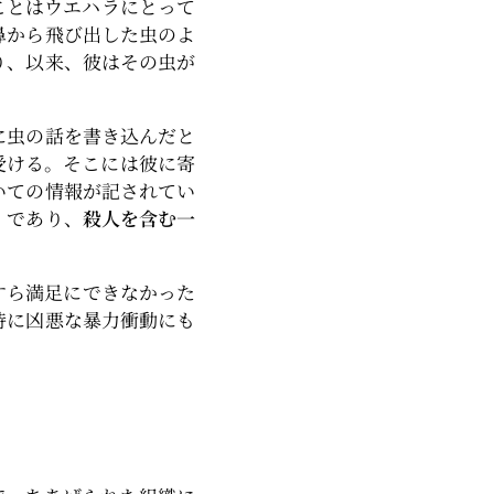
ことはウエハラにとって
鼻から飛び出した虫のよ
り、以来、彼はその虫が
に虫の話を書き込んだと
受ける。そこには彼に寄
いての情報が記されてい
」であり、
殺人を含む一
すら満足にできなかった
時に凶悪な暴力衝動にも