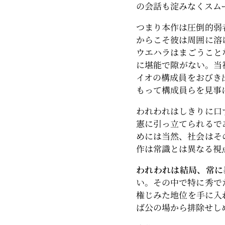
の会話も淀みなくスム
つまり本作は圧倒的弱
からこそ彼は周囲に溶
ウエハラはまごうこと
に堪能で隙がない。当
イオの構成員をおびき
もって構成員らを見事
われわれはしきりに口
憲に引っ立てられるで
めには当然、社会はそ
作は常識とは異なる視
われわれは結局、常に
い。その中で特に秀で
権じみた地位を手に入
ば公の場から排除せし