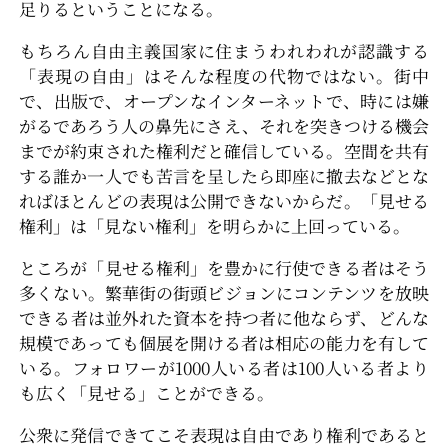
足りるということになる。
もちろん自由主義国家に住まうわれわれが認識する
「表現の自由」はそんな程度の代物ではない。街中
で、出版で、オープンなインターネットで、時には嫌
がるであろう人の鼻先にさえ、それを突きつける機会
までが約束された権利だと確信している。空間を共有
する誰か一人でも苦言を呈したら即座に撤去などとな
ればほとんどの表現は公開できないからだ。「見せる
権利」は「見ない権利」を明らかに上回っている。
ところが「見せる権利」を豊かに行使できる者はそう
多くない。繁華街の街頭ビジョンにコンテンツを放映
できる者は並外れた資本を持つ者に他ならず、どんな
規模であっても個展を開ける者は相応の能力を有して
いる。フォロワーが1000人いる者は100人いる者より
も広く「見せる」ことができる。
公衆に発信できてこそ表現は自由であり権利であると