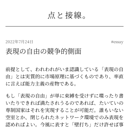
点と接線
。
2022年7月24日
#essay
表現の自由の競争的側面
前提として、われわれがいま認識している「表現の自
由」とは実質的に市場原理に基づくものであり、率直
に言えば能力主義の産物である。
もし「表現の自由」が単に束縛を受けずに喋ったり書
いたりできれば満たされうるのであれば、たいていの
専制国家はそれを実現することが可能だ。誰もいない
空室とか、閉じられたネットワーク環境でのみ表現を
認めればよい。今風に表すと「壁打ち」だけ許せば事