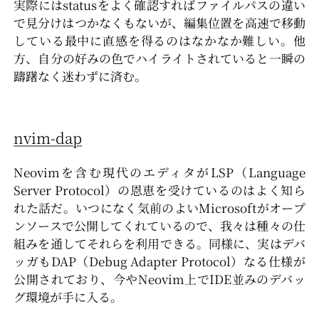
実際にはstatusをよく確認すればファイルパスの違い
で見分けはつかなくもないが、編集位置を高速で移動
している最中に直感を得るのはなかなか難しい。他
方、自分の好みの色でハイライトされていると一瞬の
躊躇なく迷わずに済む。
nvim-dap
Neovimを含む現代のエディタがLSP（Language
Server Protocol）の恩恵を受けているのはよく知ら
れた話だ。いつになく気前のよいMicrosoftがオープ
ンソースで公開してくれているので、我々は種々の仕
組みを通してそれらを利用できる。同様に、実はデバ
ッガもDAP（Debug Adapter Protocol）なる仕様が
公開されており、今やNeovim上でIDE並みのデバッ
グ環境が手に入る。