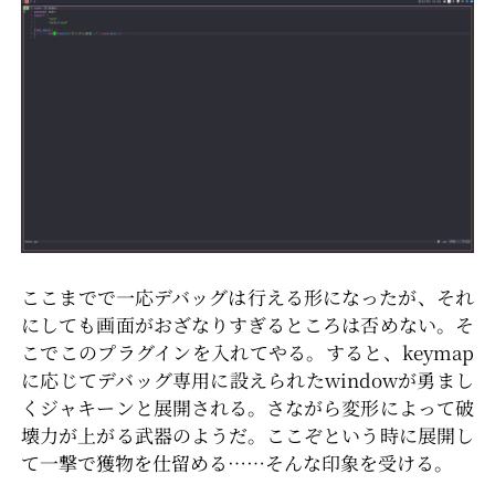
ここまでで一応デバッグは行える形になったが、それ
にしても画面がおざなりすぎるところは否めない。そ
こでこのプラグインを入れてやる。すると、keymap
に応じてデバッグ専用に設えられたwindowが勇まし
くジャキーンと展開される。さながら変形によって破
壊力が上がる武器のようだ。ここぞという時に展開し
て一撃で獲物を仕留める……そんな印象を受ける。