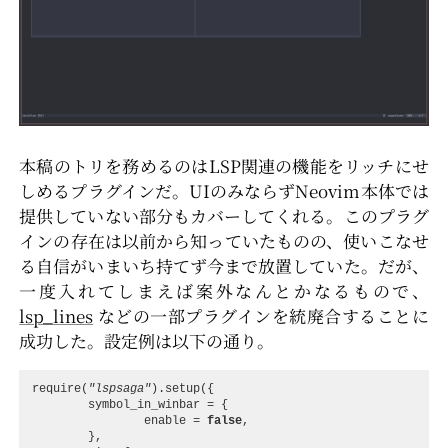
本稿のトリを務めるのはLSP関連の機能をリッチにせ
しめるプラグインだ。UIのみならずNeovim本体では
提供していない部分もカバーしてくれる。このプラグ
インの存在は以前から知っていたものの、使いこなせ
る自信がいまいち持てず今まで放置していた。だが、
一度入れてしまえば案外なんとかなるもので、
lsp_lines
などの一部プラグインを統廃合することに
成功した。設定例は以下の通り。
require
(
"lspsaga"
).
setup
({
symbol_in_winbar
=
{
enable
=
false
,
},