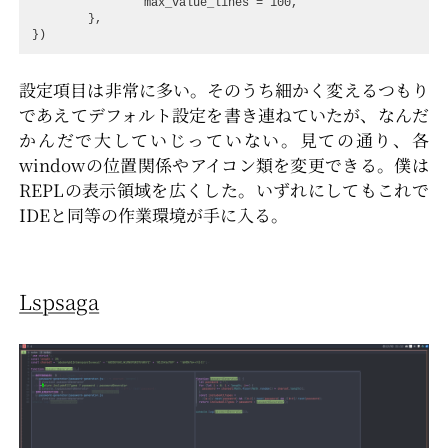
max_value_lines
=
100
,
},
})
設定項目は非常に多い。そのうち細かく変えるつもり
であえてデフォルト設定を書き連ねていたが、なんだ
かんだで大していじっていない。見ての通り、各
windowの位置関係やアイコン類を変更できる。僕は
REPLの表示領域を広くした。いずれにしてもこれで
IDEと同等の作業環境が手に入る。
Lspsaga