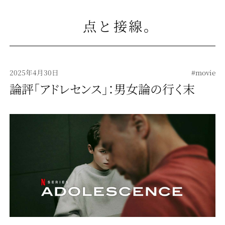
点と接線
。
2025年4月30日
#movie
論評「アドレセンス」：男女論の行く末