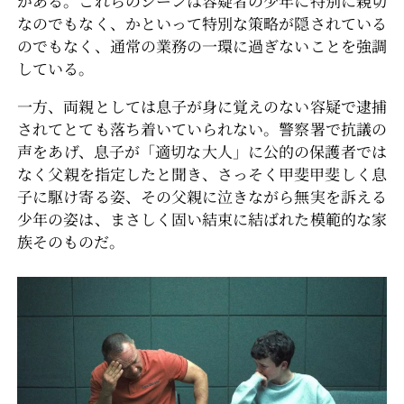
がある。これらのシーンは容疑者の少年に特別に親切
なのでもなく、かといって特別な策略が隠されている
のでもなく、通常の業務の一環に過ぎないことを強調
している。
一方、両親としては息子が身に覚えのない容疑で逮捕
されてとても落ち着いていられない。警察署で抗議の
声をあげ、息子が「適切な大人」に公的の保護者では
なく父親を指定したと聞き、さっそく甲斐甲斐しく息
子に駆け寄る姿、その父親に泣きながら無実を訴える
少年の姿は、まさしく固い結束に結ばれた模範的な家
族そのものだ。