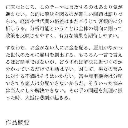
正直なところ、このテーマに言及するのはあまり気が
進まない。公的に解決を図るのが難しい問題は語りづ
らい。経済や世代間の格差はまだ辛うじて客観的に分
析しうる。分析可能ということは全体の傾向に則って
政策を反映させやすく、有力な効果も期待しやすい。
すなわち、お金がない人にお金を配る、雇用がなかっ
た世代のために雇用を創出する。もちろん一言で言え
るほど簡単ではないが、どうすれば解決に近づくのか
分かっているだけでも話は早い。対して、男女の営み
に対する不満はそうはいかない。富や雇用機会は分配
できても恋人は分配できないからだ。そういった悩み
は当人にしか解決できない。その手の問題を無理に扱
った時、大抵は悲劇が起きる。
作品概要