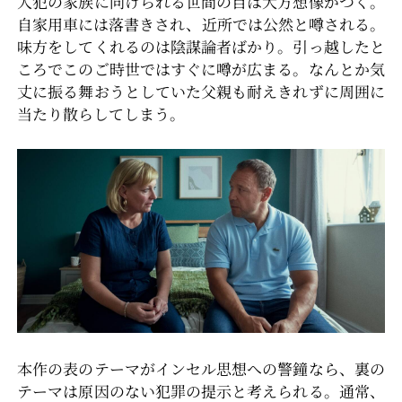
人犯の家族に向けられる世間の目は大方想像がつく。
自家用車には落書きされ、近所では公然と噂される。
味方をしてくれるのは陰謀論者ばかり。引っ越したと
ころでこのご時世ではすぐに噂が広まる。なんとか気
丈に振る舞おうとしていた父親も耐えきれずに周囲に
当たり散らしてしまう。
本作の表のテーマがインセル思想への警鐘なら、裏の
テーマは原因のない犯罪の提示と考えられる。通常、