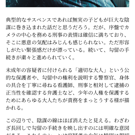
典型的なサスペンスであれば無実の子どもが巨大な陰
謀に巻き込まれた話だと思うだろう。だが、序盤でカ
メラの中心を務める刑事の表情は確信に満ちており、
そこに悪意の気配はみじんも感じられない。ただ形容
しがたい緊張感だけが漂っている。続いて、勾留の手
続きが粛々と進められていく。
未成年の容疑者に付けられる「適切な大人」という公
的な保護者や、勾留中の権利を説明する警察官、身体
の具合を丁寧に尋ねる看護師、刑事と相対して逮捕の
正当性を確認する弁護士など、少年の人権を保護する
ためにあらゆる大人たちが責務をまっとうする様が描
かれる。
この辺りで、陰謀の線はほぼ消えたと見える。わざわ
ざ長回しで勾留の手続きを映し出すのには明確な意図