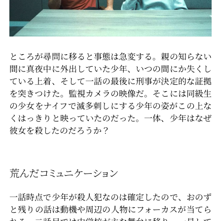
ところが尋問に移ると事態は急変する。親の知らない
間に真夜中に外出していた少年、いつの間にか失くし
ている上着、そして一話の最後に刑事が決定的な証拠
を突きつけた。監視カメラの映像だ。そこには同級生
の少女をナイフで滅多刺しにする少年の姿がこの上な
くはっきりと映っていたのだった。一体、少年はなぜ
彼女を殺したのだろうか？
荒んだコミュニケーション
一話時点で少年が殺人犯なのは確定したので、おのず
と残りの話は動機や周辺の人物にフォーカスが当てら