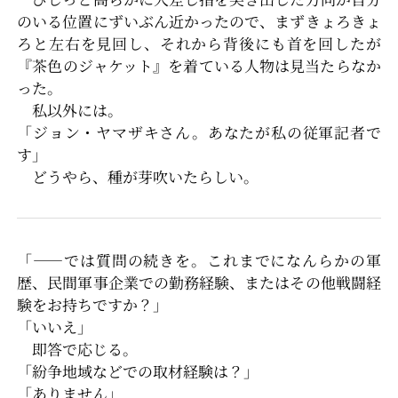
のいる位置にずいぶん近かったので、まずきょろきょ
ろと左右を見回し、それから背後にも首を回したが
『茶色のジャケット』を着ている人物は見当たらなか
った。
私以外には。
「ジョン・ヤマザキさん。あなたが私の従軍記者で
す」
どうやら、種が芽吹いたらしい。
「――では質問の続きを。これまでになんらかの軍
歴、民間軍事企業での勤務経験、またはその他戦闘経
験をお持ちですか？」
「いいえ」
即答で応じる。
「紛争地域などでの取材経験は？」
「ありません」