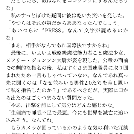
「だとしたら、敵はなにをコンテンツにするんだろう
な」
私のすっとぼけた疑問に彼は乾いた笑いを発した。
「やつらはそれが嫌だからああなったんでしょう」
「あいつらに〝PRESS〟なんて文字が読めるのか
な」
「まあ、相手がなんであれ国際法ですからね」
最後に、いよいよ戦略級魔法能力者こと魔法少女、
メアリー・ジョンソン大尉が姿を現した。公衆の面前
での劇的な指名の後、私はすぐさま国連職員に取り囲
まれたため一言もしゃべっていない。なんであれ真っ
先に聞くのは「なぜ並みいる男性2.0たちを差し置い
て私を指名したのか？」であるべきだが、実際に口か
ら出たのはごくつまらない質問だった。
「やあ、出撃を前にして気分はどんな感じかな」
「生理痛で睡眠不足で最悪。今にも世界を滅亡に追い
込みそう。なんてね」
もうカメラが回っているかのような気の利いた冗談