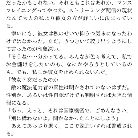
だったかもしれない。それともこれはあれか、マンス
プレイニングってやつか。ストリーミング配信の現状
なんて大人の私より彼女の方が詳しいに決まってい
る。
幸いにも、彼女は私のせいで抑うつ気味になったわ
けではなかった。ただ、うつむいて絞り出すようにし
て言ったのが印象深い。
「そうね……分かってる。みんなが色々考えて、私で
お金儲けをしたいのも、なにかやろうとしているの
も。でも、私しか彼女を止められないんだ」
「彼女？女だったのか」
敵の魔法能力者の素性は明かされていないはずだ。
性別か、あるいは性自認だけでも判明すれば大きな情
報になる。
「あっ、えっと、それは国家機密で、ごめんなさい」
「別に構わないよ。聞かなかったことにしよう」
あえてあっさり退く。ここで深追いすれば警戒され
る。