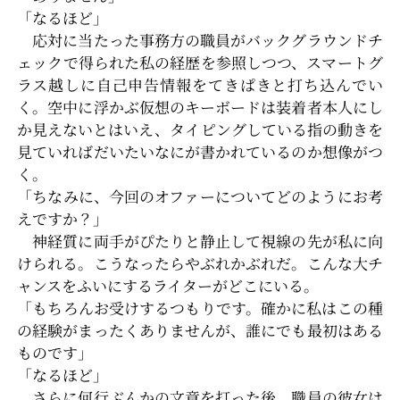
「なるほど」
応対に当たった事務方の職員がバックグラウンドチ
ェックで得られた私の経歴を参照しつつ、スマートグ
ラス越しに自己申告情報をてきぱきと打ち込んでい
く。空中に浮かぶ仮想のキーボードは装着者本人にし
か見えないとはいえ、タイピングしている指の動きを
見ていればだいたいなにが書かれているのか想像がつ
く。
「ちなみに、今回のオファーについてどのようにお考
えですか？」
神経質に両手がぴたりと静止して視線の先が私に向
けられる。こうなったらやぶれかぶれだ。こんな大チ
ャンスをふいにするライターがどこにいる。
「もちろんお受けするつもりです。確かに私はこの種
の経験がまったくありませんが、誰にでも最初はある
ものです」
「なるほど」
さらに何行ぶんかの文章を打った後、職員の彼女は