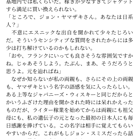
基地内では私くらいだ。稼ぎが少なすぎてジャケット
すら満足に買い換えられない。
「ところで、ジョン・ヤマザキさん。あなたは日系
人？」
不意にエスニックな出自を聞かれて少々たじろい
だ。そういうセンシティブな質問をされたからには多
少は打ち解けているのかもしれない。
「おや、フランクにいっても良さそうな雰囲気ですか
ね。じゃあそうしよう。たぶん、まあ、そうだろうと
思うよ。元を辿ればね」
なぜか知らないが私の両親も、さらにその上の両親
も、ヤマザキという名字の語感を気に入ったらしい。
ある上等なジャパニーズ・ウィスキーと同じだからと
かいうふざけた理由を聞かされた時には呆れかえった
ものだが、ライター稼業を始めてからは両親にも祖父
母にも、私の遺伝子の元となった最初の日本人にも毎
日感謝を捧げている。この名字は相手に覚えてもらい
やすいからだ。これがもしジョン・スミスだったら話