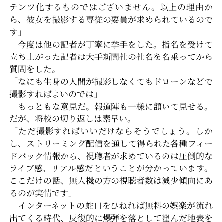
テンツ化するものではございません。以上の理由か
ら、彼女を撮影する専従の要員が求められているので
す」
今度は他の記者が丁寧に挙手をした。指名を受けて
立ち上がった記者は大手新聞社の社名を名乗ってから
質問をした。
「なにも生身の人間が撮影しなくてもドローンなどで
撮影すればよいのでは」
もっともな意見だ。報道陣も一様に頷いて見せる。
だが、将校の切り返しは素早い。
「ただ撮影すればいいだけならそうでしょう。しか
し、ストリーミング配信を通して得られた各種フィー
ドバック情報から、視聴者が求めているのは圧倒的な
ライブ感、リアル感だということが分かっています。
ここだけの話、無人機の方の視聴者数は減少傾向にあ
るのが実情です」
インターネットの蛇口をひねれば無料の娯楽が流れ
出てくる時代、反復的に爆弾を落として窪んだ地表を