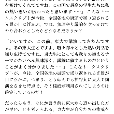
を傾けてくれてですね、この国で最高の学生たちに私
の熱い思いが伝わったと思います……」
こんなトー
クスクリプトが今後、全国各地の街頭で繰り返される
光景が目に浮かぶ。では、無理やり議論を吹っかけて
やり合おうとしたらどうなるだろうか？
「いいですか、この前、東大で講演してきたんです
よ。あの東大生とですよ、喧々諤々とした熱い対話を
繰り広げてですね、東大生にとっても我々の抱えるテ
ーマがたいへん興味深く、議論に値するものだという
ことがよく分かりました……」
こんなトークスクリ
プトが、今後、全国各地の街頭で繰り返される光景が
目に浮かぶ。つまり、どう転んでも神谷某に東大で講
演をさせた時点で、その権威が利用されてしまうのは
確定しているのだ！
だったらもう、なにか言う前に東大から追い出した方
が早い、とも考えられる。東大生が自分たちの権威を