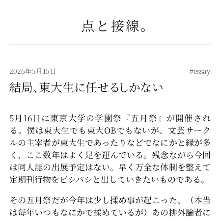
点と接線
。
2026年5月15日
#essay
結局、東大生に任せるしかない
5月16日に東京大学の学園祭『五月祭』が開催され
る。僕は東大生でも東大OBでもないが、文芸サーク
ルの主宰者が東大生であったりなどでなにかと縁が多
く、ここ数年はよく足を運んでいる。残念ながら今回
は同人誌の出展予定はない。早く万全な体制を整えて
定期刊行物をビシバシと出していきたいものである。
その五月祭だが今年は少し揉め事が起こった。（本当
は毎年いつもなにかで揉めているが）あの排外論者に