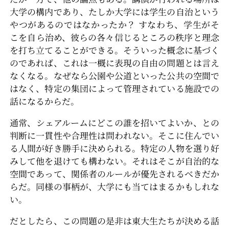
大学の構内であり、たしか大学には学生の自治という
やつがあるのではなかったか？ すなわち、学生がそ
こを自ら治め、彼らの各々信じるところの秩序と理念
を打ち立てることができる。そういった概念に基づく
のであれば、これは一概に表現の自由の問題とは言え
なくなる。なぜなら公園や公道といった公共の空間で
はなく、特定の集団によって管理されている施設での
話になるからだ。
通常、シェアルームにどこの誰を招いてよいか、との
判断に一貫性や合理性は問われない。そこに住んでい
る人間が好き勝手に決められる。特定の人物を選り好
みして他を退けても構わない。それはそこが自治的な
空間であって、関係者のルールが優先されるべきだか
らだ。同様の事柄が、大学にも当てはまるかもしれな
い。
だとしたら、この問題の是非は東大生たちが決める話