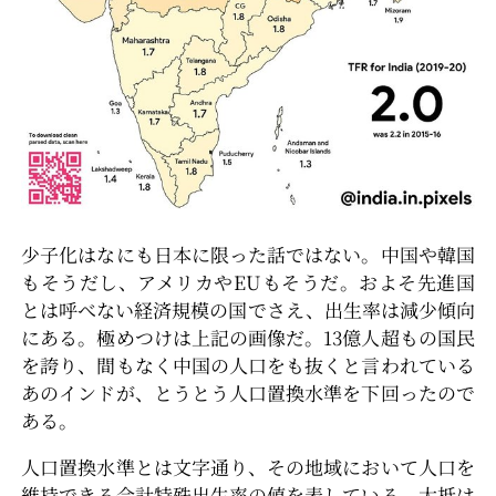
少子化はなにも日本に限った話ではない。中国や韓国
もそうだし、アメリカやEUもそうだ。およそ先進国
とは呼べない経済規模の国でさえ、出生率は減少傾向
にある。極めつけは上記の画像だ。13億人超もの国民
を誇り、間もなく中国の人口をも抜くと言われている
あのインドが、とうとう人口置換水準を下回ったので
ある。
人口置換水準とは文字通り、その地域において人口を
維持できる合計特殊出生率の値を表している。大抵は