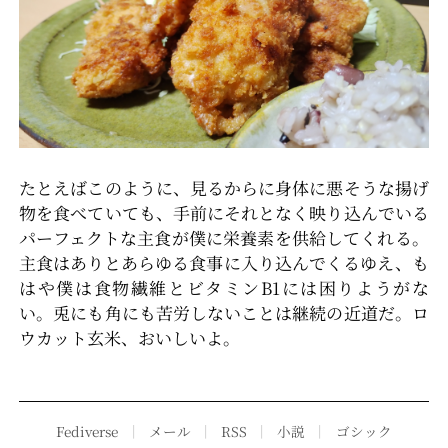
たとえばこのように、見るからに身体に悪そうな揚げ
物を食べていても、手前にそれとなく映り込んでいる
パーフェクトな主食が僕に栄養素を供給してくれる。
主食はありとあらゆる食事に入り込んでくるゆえ、も
はや僕は食物繊維とビタミンB1には困りようがな
い。兎にも角にも苦労しないことは継続の近道だ。ロ
ウカット玄米、おいしいよ。
Fediverse
｜
メール
｜
RSS
｜
小説
｜
ゴシック